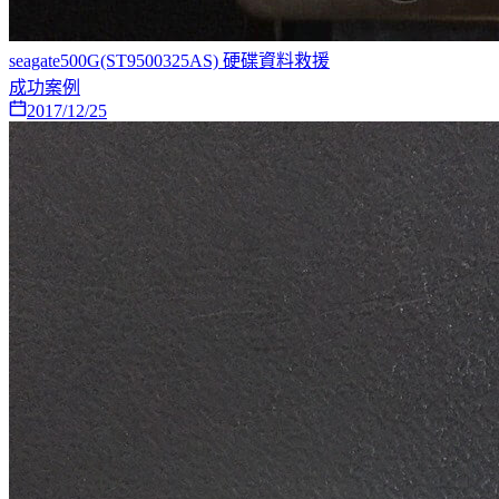
seagate500G(ST9500325AS) 硬碟資料救援
成功案例
2017/12/25