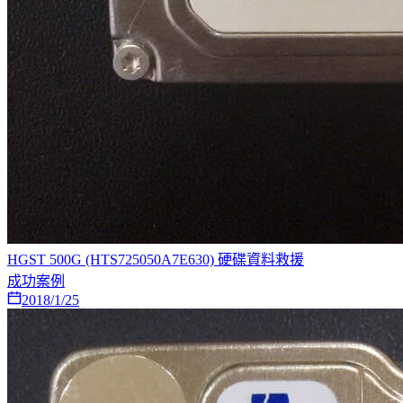
HGST 500G (HTS725050A7E630) 硬碟資料救援
成功案例
2018/1/25