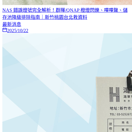
NAS 錯誤燈號完全解析！群暉/QNAP 橙燈閃爍、嗶嗶聲、儲
存池降級排除指南｜新竹桃園台北救資料
最新消息
2025/10/22