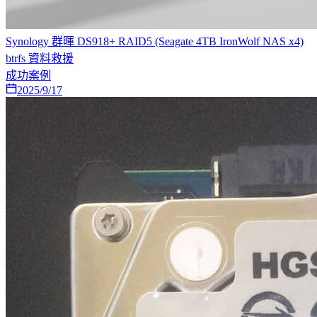
Synology 群暉 DS918+ RAID5 (Seagate 4TB IronWolf NAS x4)
btrfs 資料救援
成功案例
2025/9/17