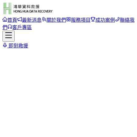
首頁
最新消息
關於我們
服務項目
成功案例
聯絡我
們
客戶專區
即刻救援
首頁
/
成功案例
/
Hitachi 日立 2TB 硬碟資料救援
Hitachi 日立 2TB 硬碟資料救
援