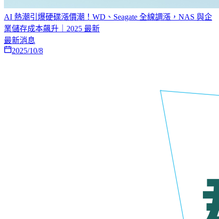
AI 熱潮引爆硬碟漲價潮！WD、Seagate 全線調漲，NAS 與企
業儲存成本飆升｜2025 最新
最新消息
2025/10/8