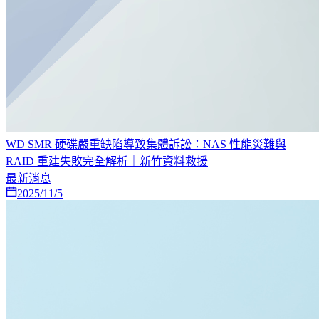
WD SMR 硬碟嚴重缺陷導致集體訴訟：NAS 性能災難與
RAID 重建失敗完全解析｜新竹資料救援
最新消息
2025/11/5