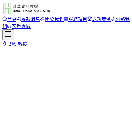
首頁
最新消息
關於我們
服務項目
成功案例
聯絡我
們
客戶專區
即刻救援
首頁
/
最新消息
/
Synology NAS 出現高危漏洞 CVE-2025-1021
Synology NAS 出現高危漏洞
CVE-2025-1021
返回列表