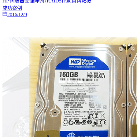
HP 伺服器硬碟陣列 (RAID5) raid資料救援
成功案例
2016/12/9