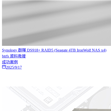
Synology 群暉 DS918+ RAID5 (Seagate 4TB IronWolf NAS x4)
btrfs 資料救援
成功案例
2025/9/17