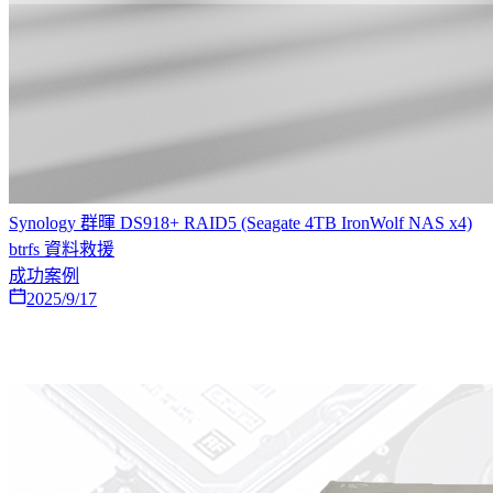
Synology 群暉 DS918+ RAID5 (Seagate 4TB IronWolf NAS x4)
btrfs 資料救援
成功案例
2025/9/17