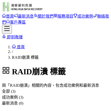
首頁
最新消息
關於我們
服務項目
成功案例
聯絡我
們
客戶專區
即刻救援
首頁
/
RAID崩潰 標籤
RAID崩潰
標籤
與「
RAID崩潰
」相關的內容，包含成功案例和最新消息
全部 (3)
成功案例 (3)
最新消息 (0)