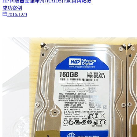
HP 伺服器硬碟陣列 (RAID5) raid資料救援
成功案例
2016/12/9