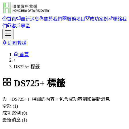
首頁
最新消息
關於我們
服務項目
成功案例
聯絡我
們
客戶專區
即刻救援
首頁
/
DS725+ 標籤
DS725+
標籤
與「
DS725+
」相關的內容，包含成功案例和最新消息
全部 (1)
成功案例 (0)
最新消息 (1)