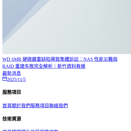
WD SMR 硬碟嚴重缺陷導致集體訴訟：NAS 性能災難與
RAID 重建失敗完全解析｜新竹資料救援
最新消息
2025/11/5
服務項目
首頁
關於我們
服務項目
聯絡我們
技術資源