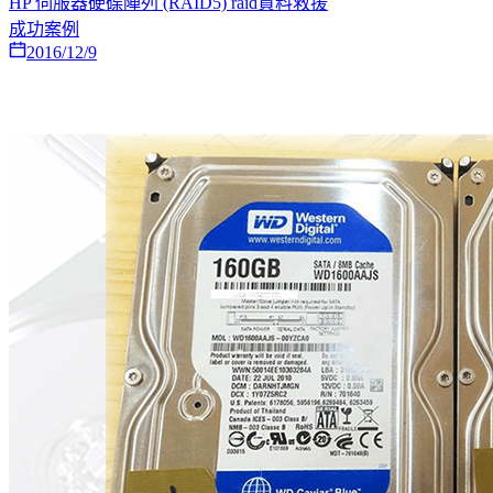
HP 伺服器硬碟陣列 (RAID5) raid資料救援
成功案例
2016/12/9