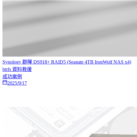
Synology 群暉 DS918+ RAID5 (Seagate 4TB IronWolf NAS x4)
btrfs 資料救援
成功案例
2025/9/17