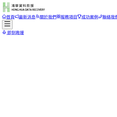
首頁
最新消息
關於我們
服務項目
成功案例
聯絡我
即刻救援
首頁
/
成功案例
/
Seagate 500G (ST3500413AS) 硬碟資料救援
Seagate 500G (ST3500413
返回案例列表
2017/11/16
Harddisk