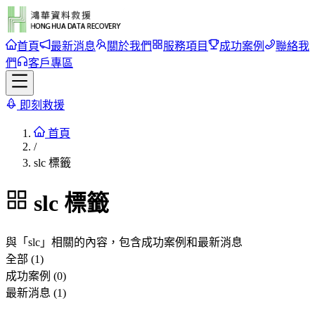
首頁
最新消息
關於我們
服務項目
成功案例
聯絡我
們
客戶專區
即刻救援
首頁
/
slc 標籤
slc
標籤
與「
slc
」相關的內容，包含成功案例和最新消息
全部 (1)
成功案例 (0)
最新消息 (1)