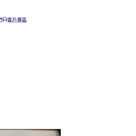
們
客戶專區