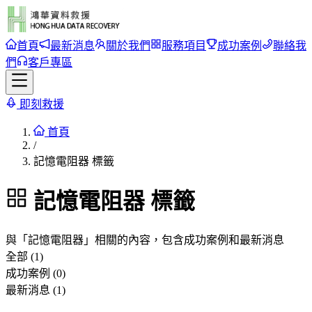
首頁
最新消息
關於我們
服務項目
成功案例
聯絡我
們
客戶專區
即刻救援
首頁
/
記憶電阻器 標籤
記憶電阻器
標籤
與「
記憶電阻器
」相關的內容，包含成功案例和最新消息
全部 (1)
成功案例 (0)
最新消息 (1)