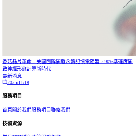
香菇晶片革命：美國團隊開發永續記憶電阻器，90%準確度開
啟神經形態計算新時代
最新消息
2025/11/18
服務項目
首頁
關於我們
服務項目
聯絡我們
技術資源