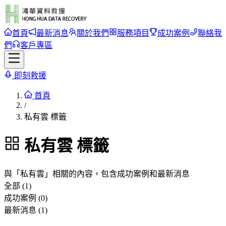
首頁
最新消息
關於我們
服務項目
成功案例
聯絡我
們
客戶專區
即刻救援
首頁
/
私有雲 標籤
私有雲
標籤
與「
私有雲
」相關的內容，包含成功案例和最新消息
全部 (1)
成功案例 (0)
最新消息 (1)