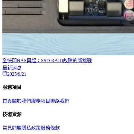
全快閃NAS興起：SSD RAID故障的新挑戰
最新消息
2025/9/21
服務項目
首頁
關於我們
服務項目
聯絡我們
技術資源
常見問題
隱私政策
服務條款