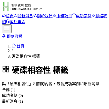
首頁
最新消息
關於我們
服務項目
成功案例
聯絡我
們
客戶專區
即刻救援
首頁
/
硬碟相容性 標籤
硬碟相容性
標籤
與「
硬碟相容性
」相關的內容，包含成功案例和最新消息
全部 (1)
成功案例 (0)
最新消息 (1)