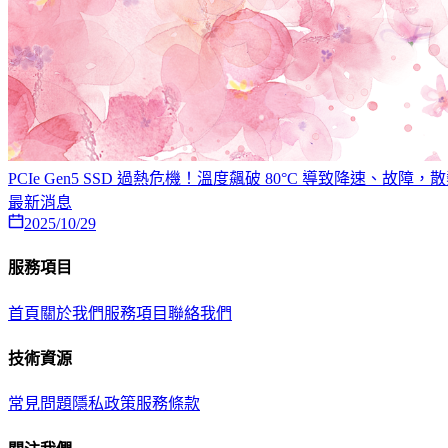
PCIe Gen5 SSD 過熱危機！溫度飆破 80°C 導致降速、故
最新消息
2025/10/29
服務項目
首頁
關於我們
服務項目
聯絡我們
技術資源
常見問題
隱私政策
服務條款