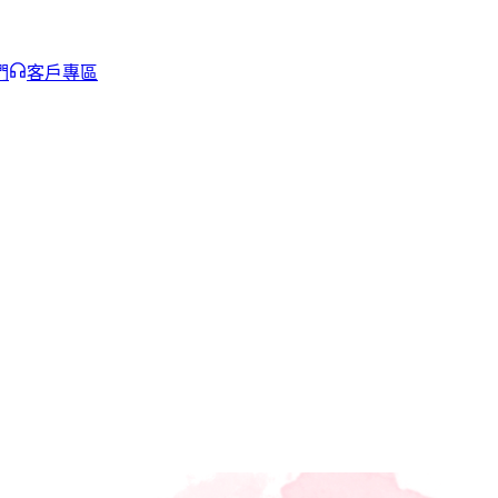
們
客戶專區