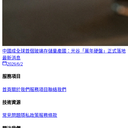
中國成全球首個玻璃存儲量產國：光谷「萬年硬盤」正式落地
最新消息
2026/6/2
服務項目
首頁
關於我們
服務項目
聯絡我們
技術資源
常見問題
隱私政策
服務條款