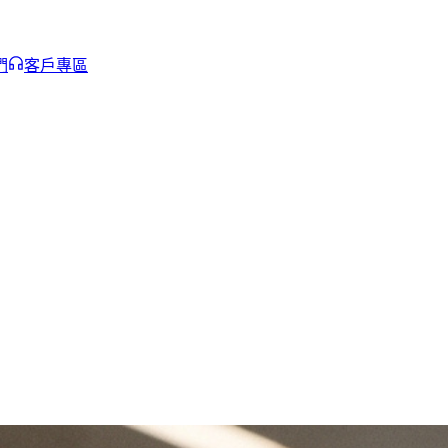
們
客戶專區