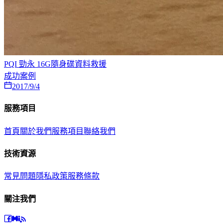
PQI 勁永 16G隨身碟資料救援
成功案例
2017/9/4
服務項目
首頁
關於我們
服務項目
聯絡我們
技術資源
常見問題
隱私政策
服務條款
關注我們