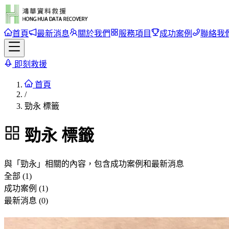
首頁
最新消息
關於我們
服務項目
成功案例
聯絡我
即刻救援
首頁
/
勁永 標籤
勁永
標籤
與「
勁永
」相關的內容，包含成功案例和最新消息
全部 (1)
成功案例 (1)
最新消息 (0)