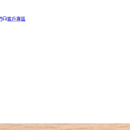
們
客戶專區