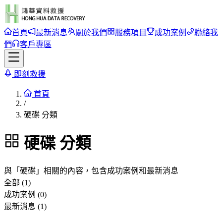
首頁
最新消息
關於我們
服務項目
成功案例
聯絡我
們
客戶專區
即刻救援
首頁
/
硬碟 分類
硬碟
分類
與「
硬碟
」相關的內容，包含成功案例和最新消息
全部 (1)
成功案例 (0)
最新消息 (1)