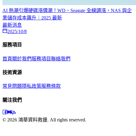
AI 熱潮引爆硬碟漲價潮！WD、Seagate 全線調漲，NAS 與企
業儲存成本飆升｜2025 最新
最新消息
2025/10/8
服務項目
首頁
關於我們
服務項目
聯絡我們
技術資源
常見問題
隱私政策
服務條款
關注我們
©
2026
鴻華資料救援. All rights reserved.