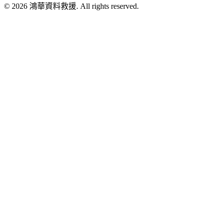
©
2026
鴻華資料救援. All rights reserved.